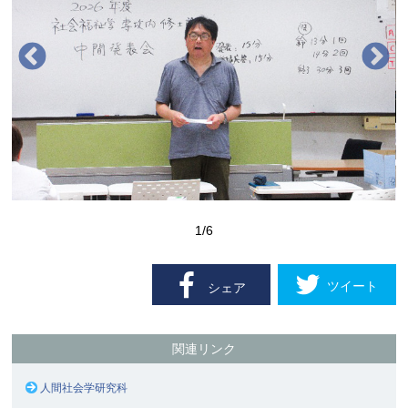
1
/6
ツイート
シェア
関連リンク
人間社会学研究科