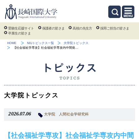
受験生応援サイト
保護者の皆さま
高校の先生方
採用ご担当の皆さま
卒業生の皆さま
HOME
NIUトピックス一覧
大学院トピックス
【社会福祉学専攻】社会福祉学専攻内中間発…
大学院トピックス
2026.07.06
大学院
人間社会学研究科
【社会福祉学専攻】社会福祉学専攻内中間