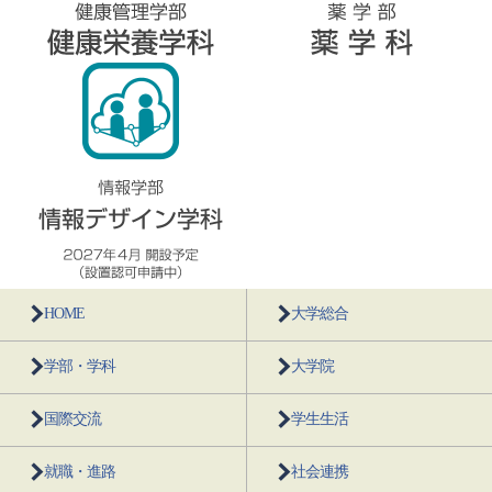
HOME
大学総合
学部・学科
大学院
国際交流
学生生活
就職・進路
社会連携