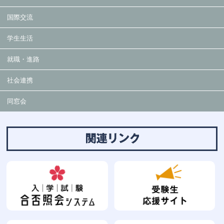
国際交流
学生生活
就職・進路
社会連携
同窓会