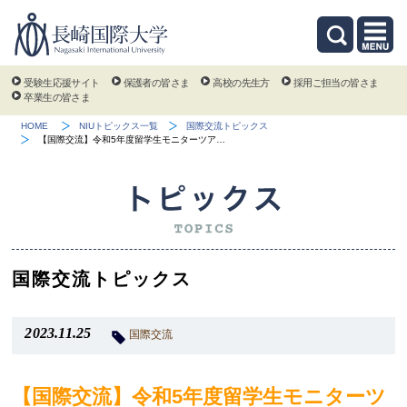
受験生応援サイト
保護者の皆さま
高校の先生方
採用ご担当の皆さま
卒業生の皆さま
HOME
NIUトピックス一覧
国際交流トピックス
【国際交流】令和5年度留学生モニターツア…
国際交流トピックス
2023.11.25
国際交流
【国際交流】令和5年度留学生モニターツ