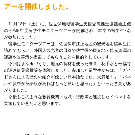
アーを開催しました。
11月18日（土）に、佐世保地域留学生支援交流推進協議会主催
の令和5年度留学生モニターツアーが開催され、本学の留学生7名
が参加しました。
留学生モニターツアーは、佐世保市江上地区の観光地を留学生に
訪れてもらい、外国人観光客の目線で佐世保の観光地・観光資源の
課題や改善策を提案してもらうことを目的としています。
今回はまゆ玉づくり、地元の食材を使った昼食、花手水と寿福寺
の逆さ紅葉鑑賞等を体験しました。参加した留学生からは、「ガイ
ドさんによる歴史の紹介が優しい日本語だった、大満足！」「パネ
ルや資料が英語版があればもっと良いと思った」といった意見があ
がりました。
今後もこのような教育機関・地域・行政等と連携したイベントを
実施していきたいと思います。