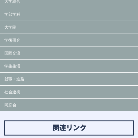
大学総合
学部学科
大学院
学術研究
国際交流
学生生活
就職・進路
社会連携
同窓会