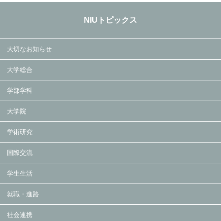
NIUトピックス
大切なお知らせ
大学総合
学部学科
大学院
学術研究
国際交流
学生生活
就職・進路
社会連携