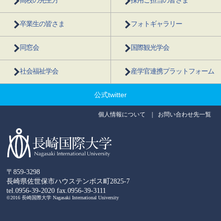
高校の先生方
採用ご担当の皆さま
卒業生の皆さま
フォトギャラリー
同窓会
国際観光学会
社会福祉学会
産学官連携プラットフォーム
公式twitter
個人情報について
お問い合わせ先一覧
〒859-3298
長崎県佐世保市ハウステンボス町2825-7
tel.0956-39-2020
fax.0956-39-3111
©2016 長崎国際大学 Nagasaki International University