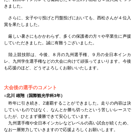
きました。
さらに、女子やり投げと円盤投げにおいても、西松さんが４位入
賞を果たしました。
厳しい暑さにもかかわらず、多くの保護者の方々や卒業生に声援
していただきました。誠に有難うございました。
陸上競技部は、今後、８月の九州選手権、９月の全日本インカ
レ、九州学生選手権などの大会に向けて頑張ってまいります。今後
も応援のほど、どうぞよろしくお願いいたします。
大会後の選手のコメント
○北川 雄翔（国際観光学科3年）
昨年に引き続き、2連覇することができました。走りの内容は決
していいものではなく、なんとか勝ち切ったという苦しいレースで
したが、ひとまず優勝できて安心しています。
九州選手権や全日本インカレなどレベルの高い試合が続くため、
なお一層努力していきますので応援よろしくお願いします。