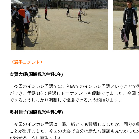
〈選手コメント〉
古賀大輝(国際観光学科1年)
今回のインカレ予選では、初めてのインカレ予選ということで
ができ、予選1位で通過しトーナメントも優勝できました。今回
できるようしっかり調整して優勝できるよう頑張ります。
奥村佳子(国際観光学科1年)
今回のインカレ予選は一戦一戦とても緊張しましたが、周りの
ことが出来ました。今回の大会で自分の新たな課題も見つかった
が出せるように頑張ります。