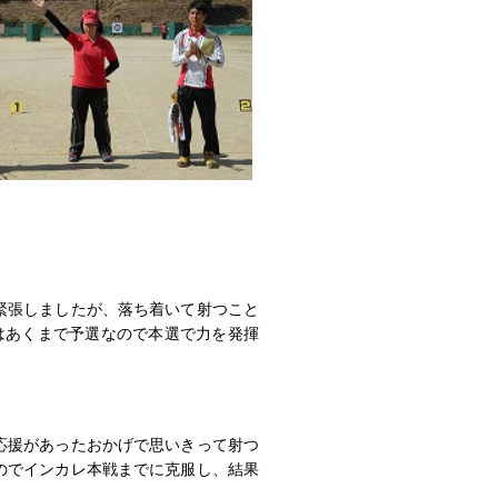
緊張しましたが、落ち着いて射つこと
はあくまで予選なので本選で力を発揮
応援があったおかげで思いきって射つ
のでインカレ本戦までに克服し、結果