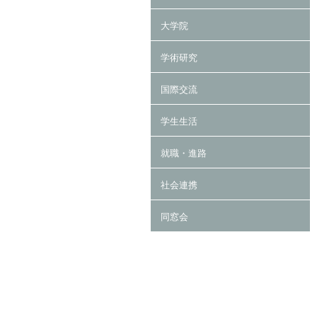
大学院
学術研究
国際交流
学生生活
就職・進路
社会連携
同窓会