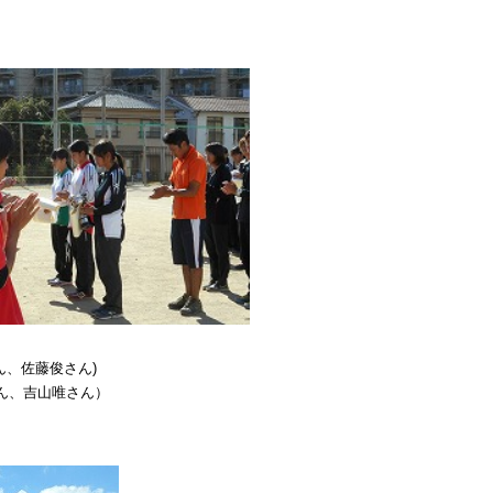
ん、佐藤俊さん)
ん、吉山唯さん）