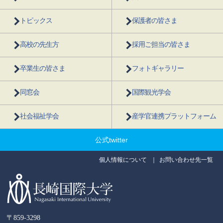
トピックス
保護者の皆さま
高校の先生方
採用ご担当の皆さま
卒業生の皆さま
フォトギャラリー
同窓会
国際観光学会
社会福祉学会
産学官連携プラットフォーム
公式twitter
個人情報について
お問い合わせ先一覧
〒859-3298