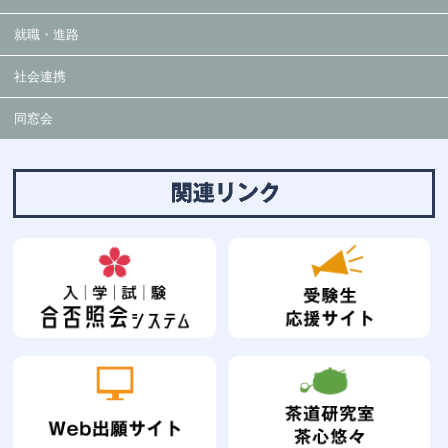
就職・進路
社会連携
同窓会