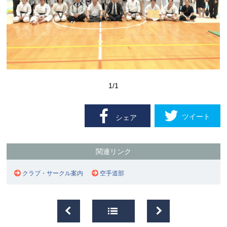
1
/1
ツイート
シェア
関連リンク
クラブ・サークル案内
空手道部