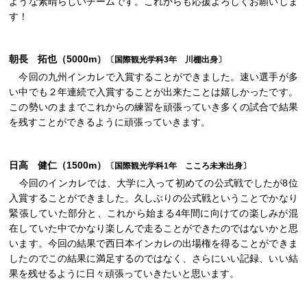
ような素晴らしいチームです。これからも応援よろしくお願いしま
す！
朝長 拓也（5000m）
〔国際観光学科3年 川棚出身〕
今回の九州インカレで入賞することができました。速い選手が多
い中でも２年連続で入賞することが出来たことは嬉しかったです。
この勢いのままでこれからの練習を頑張っていき多くの試合で結果
を残すことができるように頑張っていきます。
日高 健仁（1500m）
〔国際観光学科1年 こころ未来出身〕
今回のインカレでは、大学に入って初めての公式戦でしたが8位
入賞することができました。久しぶりの公式戦ということでかなり
緊張していた部分と、これから始まる4年間に向けての楽しみが混
在していた中でかなり楽しんで走ることができたのではないかと思
います。今回の結果で西日本インカレの出場権を得ることができま
したのでこの結果に満足するのではなく、さらにいい記録、いい結
果を残せるように日々頑張っていきたいと思います。