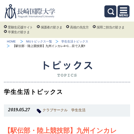
受験生応援サイト
保護者の皆さま
高校の先生方
採用ご担当の皆さま
卒業生の皆さま
HOME
NIUトピックス一覧
学生生活トピックス
【駅伝部・陸上競技部】九州インカレ4×1…目で入賞‼
学生生活トピックス
2019.05.27
クラブサークル
学生生活
【駅伝部・陸上競技部】九州インカレ