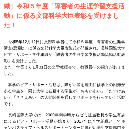
織］令和５年度「障害者の生涯学習支援活
動」に係る文部科学大臣表彰を受けまし
た！
令和5年12月12日に文部科学省にて令和５年度「障害者の生涯学
習支援活動」に係る文部科学大臣表彰式が開催され、長崎国際大学
ピア・サポート学生組織が「障害者の生涯学習支援活動奨励活動表
彰」を受けました。
また、学長より1月31日の全学教授会で、教職員への紹介がありま
した。
本学のピア・サポート活動は、障がい等を理由に修学上の困難が
ある学生を、同じ大学に在籍する学生が「おもいあい」「たすけあ
い」「ささえあい」の人間関係を通してサポートを行っていく活動
です。
長崎国際大学では、2000年開学時からゼミ担当教員や学生有志
によるピア・サポート活動が始まり、2017年に全学組織としてキ
ャンパスライフ・ヘルスサポートセンターに障がい学生支援部門を