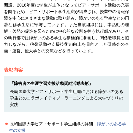
開設、2018年度に学生が主体となってピア・サポート活動の充実
を図るため、ピア・サポート学生組織が結成され、授業中の情報保
障を中心にさまざまな活動に取り組み、障がいのある学生などの円
滑な修学生活に寄与しています。また当該組織には、本活動の理
解・啓発の促進を図るために中心的な役割を担う執行部があり、そ
の執行部では障がいのある学生も積極的に参画し、関係教職員と協
力しながら、啓発活動や支援技術の向上を目的とした研修会の企
画・運営、他大学との交流などを行っています。
表彰内容
「障害者の生涯学習支援活動奨励活動表彰」
長崎国際大学ピア・サポート学生組織における障がいのある
学生とのコラボレイティブ・ラーニングによる大学づくりの
実践
長崎国際大学ピア・サポート学生組織の詳細：
障がいのある学
生の支援