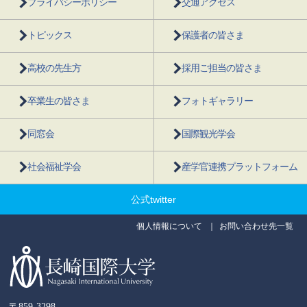
プライバシーポリシー
交通アクセス
トピックス
保護者の皆さま
高校の先生方
採用ご担当の皆さま
卒業生の皆さま
フォトギャラリー
同窓会
国際観光学会
社会福祉学会
産学官連携プラットフォーム
公式twitter
個人情報について
お問い合わせ先一覧
〒859-3298