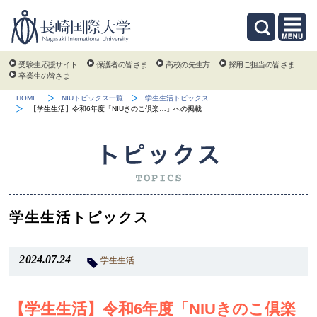
受験生応援サイト
保護者の皆さま
高校の先生方
採用ご担当の皆さま
卒業生の皆さま
HOME
NIUトピックス一覧
学生生活トピックス
【学生生活】令和6年度「NIUきのこ倶楽…」への掲載
学生生活トピックス
2024.07.24
学生生活
【学生生活】令和6年度「NIUきのこ倶楽