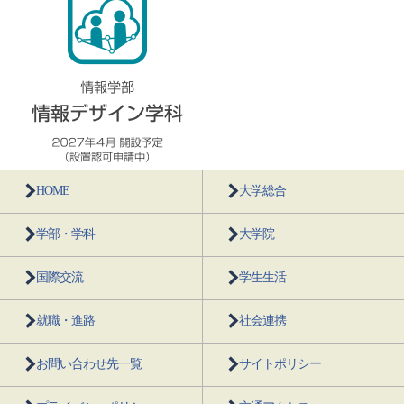
HOME
大学総合
学部・学科
大学院
国際交流
学生生活
就職・進路
社会連携
お問い合わせ先一覧
サイトポリシー