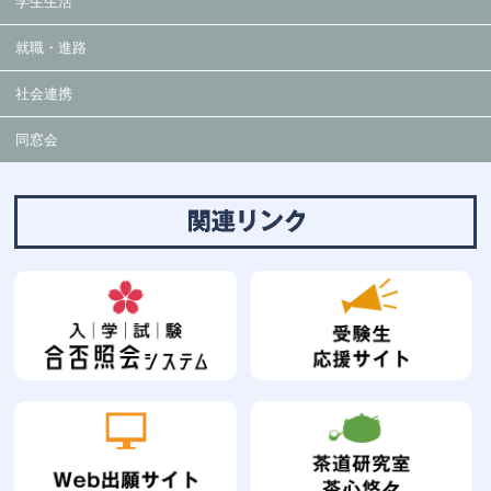
学生生活
就職・進路
社会連携
同窓会