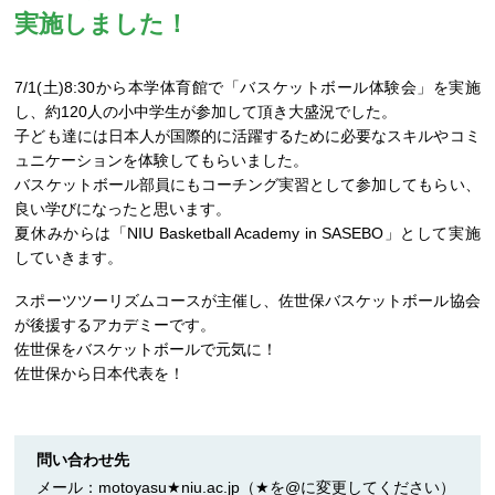
実施しました！
7/1(土)8:30から本学体育館で「バスケットボール体験会」を実施
し、約120人の小中学生が参加して頂き大盛況でした。
子ども達には日本人が国際的に活躍するために必要なスキルやコミ
ュニケーションを体験してもらいました。
バスケットボール部員にもコーチング実習として参加してもらい、
良い学びになったと思います。
夏休みからは「NIU Basketball Academy in SASEBO」として実施
していきます。
スポーツツーリズムコースが主催し、佐世保バスケットボール協会
が後援するアカデミーです。
佐世保をバスケットボールで元気に！
佐世保から日本代表を！
問い合わせ先
メール：motoyasu★niu.ac.jp（★を@に変更してください）