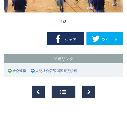
1
/3
ツイート
シェア
関連リンク
社会連携
人間社会学部 国際観光学科