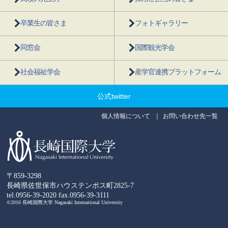
卒業生の皆さま
フォトギャラリー
同窓会
国際観光学会
社会福祉学会
産学官連携プラットフォーム
公式twitter
個人情報について
お問い合わせ先一覧
〒859-3298
長崎県佐世保市ハウステンボス町2825-7
tel.0956-39-2020
fax.0956-39-3111
©2016 長崎国際大学 Nagasaki International University