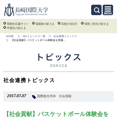
受験生応援サイト
保護者の皆さま
高校の先生方
採用ご担当の皆さま
卒業生の皆さま
HOME
NIUトピックス一覧
社会連携トピックス
【社会貢献】バスケットボール体験会を実施…
社会連携トピックス
2017.07.07
国際観光学科
社会貢献
【社会貢献】バスケットボール体験会を