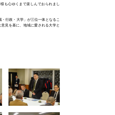
様も心ゆくまで楽しんでおられまし
域・行政・大学」が三位一体となるこ
な意見を基に、地域に愛される大学と