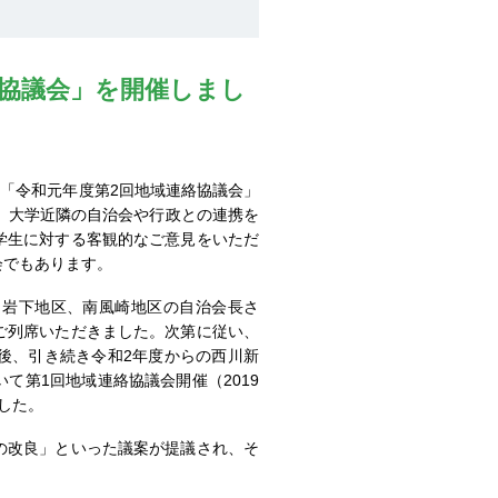
絡協議会」を開催しまし
て「令和元年度第2回地域連絡協議会」
、大学近隣の自治会や行政との連携を
学生に対する客観的なご意見をいただ
会でもあります。
岩下地区、南風崎地区の自治会長さ
ご列席いただきました。次第に従い、
後、引き続き令和2年度からの西川新
て第1回地域連絡協議会開催（2019
した。
の改良」といった議案が提議され、そ