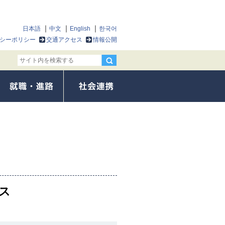
日本語
中文
English
한국어
シーポリシー
交通アクセス
情報公開
ス