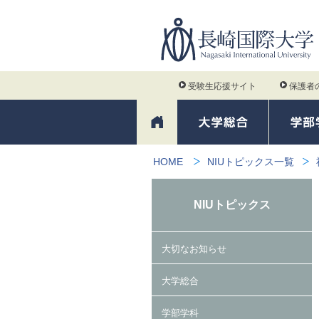
受験生応援サイト
保護者
HOME
NIUトピックス一覧
NIUトピックス
大切なお知らせ
大学総合
学部学科