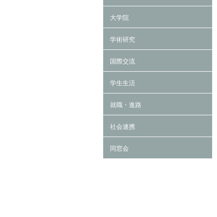
大学院
学術研究
国際交流
学生生活
就職・進路
社会連携
同窓会