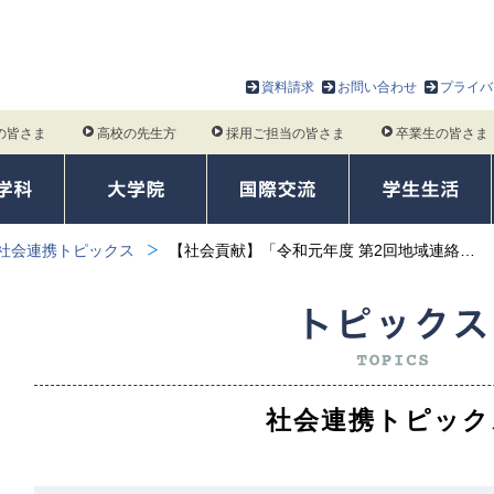
資料請求
お問い合わせ
プライバ
の皆さま
高校の先生方
採用ご担当の皆さま
卒業生の皆さま
社会連携トピックス
【社会貢献】「令和元年度 第2回地域連絡…
社会連携トピック