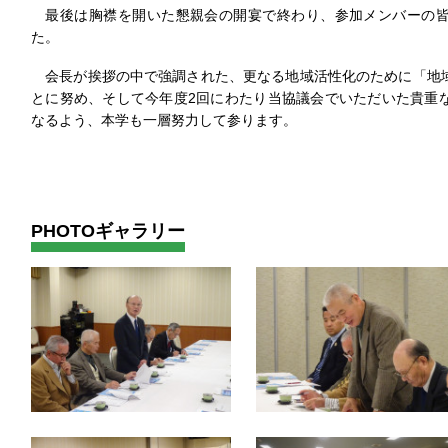
最後は胸襟を開いた懇親会の開宴で終わり、参加メンバーの皆
た。
会長が挨拶の中で強調された、更なる地域活性化のために「地
とに努め、そして今年度2回にわたり当協議会でいただいた貴重
なるよう、本学も一層努力して参ります。
PHOTOギャラリー