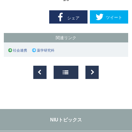
ツイート
シェア
関連リンク
社会連携
薬学研究科
NIUトピックス