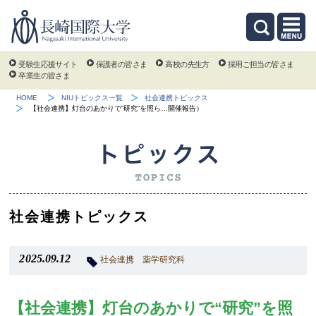
受験生応援サイト
保護者の皆さま
高校の先生方
採用ご担当の皆さま
卒業生の皆さま
HOME
NIUトピックス一覧
社会連携トピックス
【社会連携】灯台のあかりで“研究”を照ら…開催報告）
社会連携トピックス
2025.09.12
社会連携
薬学研究科
【社会連携】灯台のあかりで“研究”を照