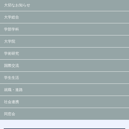
大切なお知らせ
大学総合
学部学科
大学院
学術研究
国際交流
学生生活
就職・進路
社会連携
同窓会