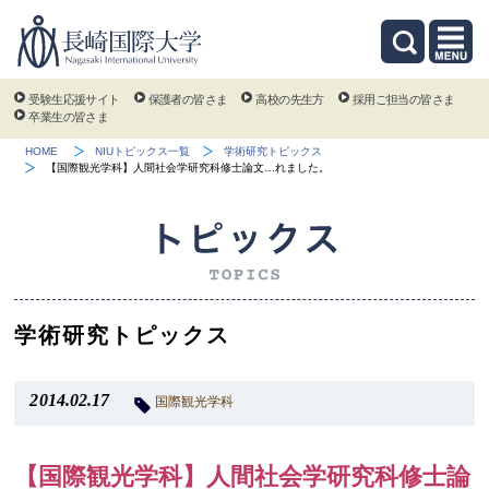
受験生応援サイト
保護者の皆さま
高校の先生方
採用ご担当の皆さま
卒業生の皆さま
HOME
NIUトピックス一覧
学術研究トピックス
【国際観光学科】人間社会学研究科修士論文…れました。
学術研究トピックス
2014.02.17
国際観光学科
【国際観光学科】人間社会学研究科修士論