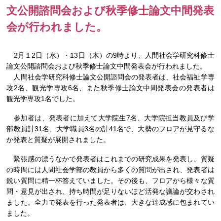
文公開諮問会および秋季修士論文中間発表
会が行われました。
2月１2日（水）・13日（木）の9時より、人間社会学研究科修士
論文公開諮問会および秋季修士論文中間発表会が行われました。
人間社会学研究科修士論文公開諮問会の発表者は、社会福祉学専
攻2名、観光学専攻6名、また秋季修士論文中間発表会の発表者は
観光学専攻1名でした。
参加者は、発表者に加えて大学院生7名、大学院担当教員及び学
部教員計31名、大学職員3名の計41名で、大勢のフロアが見守るな
か発表と質疑が展開されました。
緊張感の漂うなかで発表者はこれまでの研究成果を発表し、質疑
の時間には人間社会学部の教員から多くの質問が出され、発表者は
鋭い質問に精一杯答えていました。その後も、フロアから様々な質
問・意見が出され、持ち時間が足りないほど活発な議論が交わされ
ました。全力で発表を行った発表者は、大きな達成感に包まれてい
ました。