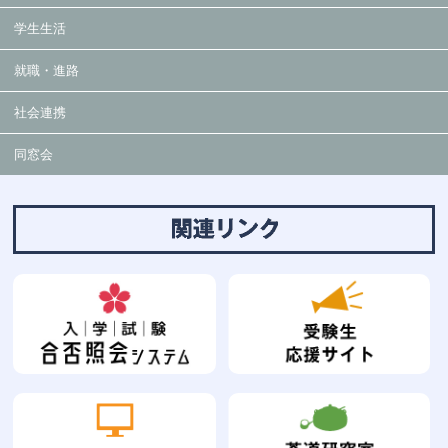
学生生活
就職・進路
社会連携
同窓会