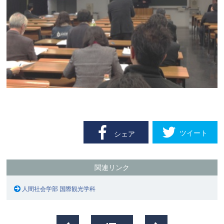
ツイート
シェア
関連リンク
人間社会学部 国際観光学科