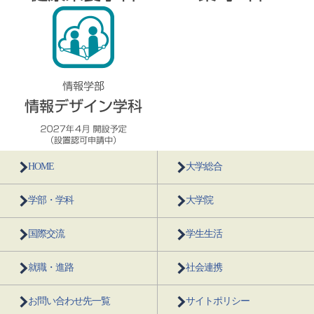
HOME
大学総合
学部・学科
大学院
国際交流
学生生活
就職・進路
社会連携
お問い合わせ先一覧
サイトポリシー