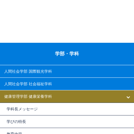
学部・学科
人間社会学部 国際観光学科
人間社会学部 社会福祉学科
健康管理学部 健康栄養学科
学科長メッセージ
学びの特長