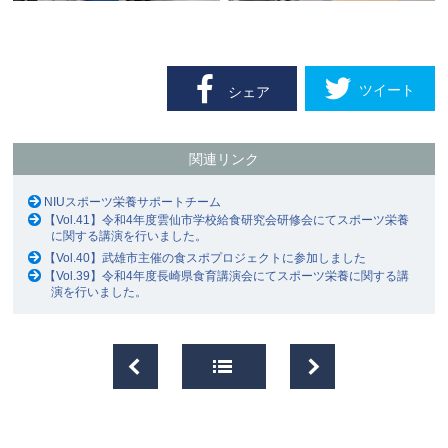
ツイート
シェア
関連リンク
NIUスポーツ栄養サポートチーム
【Vol.41】令和4年度雲仙市学校給食研究会研修会にてスポーツ栄養
に関する講演を行いました。
【Vol.40】武雄市主催の食スポプロジェクトに参加しました
【Vol.39】令和4年度長崎県食育講演会にてスポーツ栄養に関する講
演を行いました。