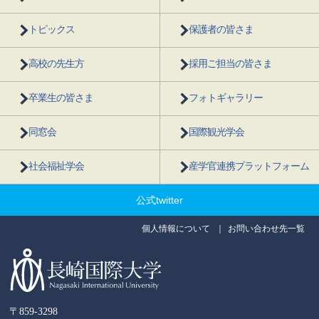
トピックス
保護者の皆さま
高校の先生方
採用ご担当の皆さま
卒業生の皆さま
フォトギャラリー
同窓会
国際観光学会
社会福祉学会
産学官連携プラットフォーム
公式twitter
個人情報について
お問い合わせ先一覧
〒859-3298