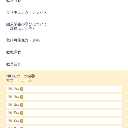
教育内容
カリキュラム・シラバス
編入学生の学びについて
（履修モデル等）
取得可能免許・資格
教職課程
教員紹介
NIUスポーツ栄養
サポートチーム
2012年度
2013年度
2014年度
2015年度
2016年度