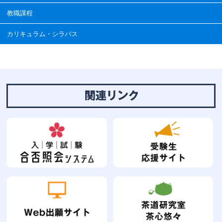
教職課程
カリキュラム・シラバス