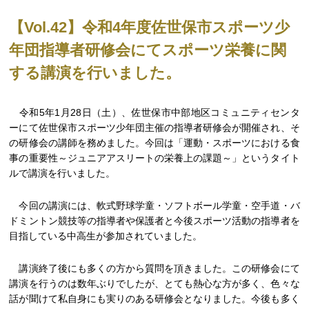
【Vol.42】令和4年度佐世保市スポーツ少
年団指導者研修会にてスポーツ栄養に関
する講演を行いました。
令和5年1月28日（土）、佐世保市中部地区コミュニティセンタ
ーにて佐世保市スポーツ少年団主催の指導者研修会が開催され、そ
の研修会の講師を務めました。今回は「運動・スポーツにおける食
事の重要性～ジュニアアスリートの栄養上の課題～」というタイト
ルで講演を行いました。
今回の講演には、軟式野球学童・ソフトボール学童・空手道・バ
ドミントン競技等の指導者や保護者と今後スポーツ活動の指導者を
目指している中高生が参加されていました。
講演終了後にも多くの方から質問を頂きました。この研修会にて
講演を行うのは数年ぶりでしたが、とても熱心な方が多く、色々な
話が聞けて私自身にも実りのある研修会となりました。今後も多く