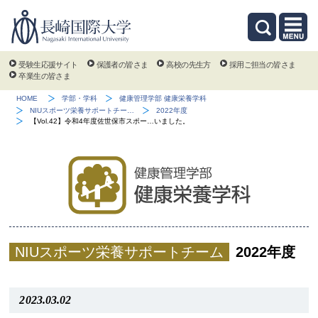
受験生応援サイト
保護者の皆さま
高校の先生方
採用ご担当の皆さま
卒業生の皆さま
HOME
学部・学科
健康管理学部 健康栄養学科
NIUスポーツ栄養サポートチー…
2022年度
【Vol.42】令和4年度佐世保市スポー…いました。
NIUスポーツ栄養サポートチーム
2022年度
2023.03.02