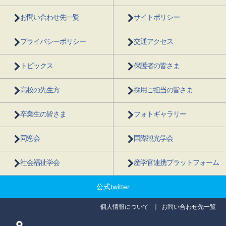
お問い合わせ先一覧
サイトポリシー
プライバシーポリシー
交通アクセス
トピックス
保護者の皆さま
高校の先生方
採用ご担当の皆さま
卒業生の皆さま
フォトギャラリー
同窓会
国際観光学会
社会福祉学会
産学官連携プラットフォーム
公式twitter
個人情報について
お問い合わせ先一覧