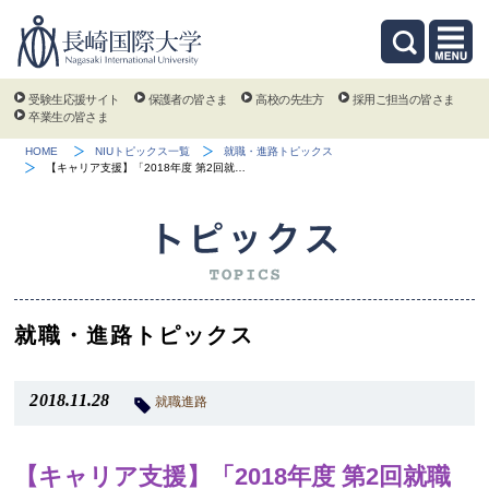
受験生応援サイト
保護者の皆さま
高校の先生方
採用ご担当の皆さま
卒業生の皆さま
HOME
NIUトピックス一覧
就職・進路トピックス
【キャリア支援】「2018年度 第2回就…
就職・進路トピックス
2018.11.28
就職進路
【キャリア支援】「2018年度 第2回就職