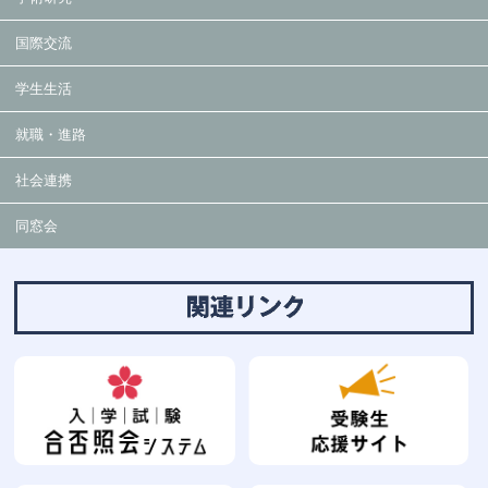
国際交流
学生生活
就職・進路
社会連携
同窓会