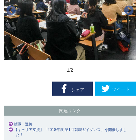
1
/2
ツイート
シェア
関連リンク
就職・進路
【キャリア支援】「2018年度 第1回就職ガイダンス」を開催しまし
た！