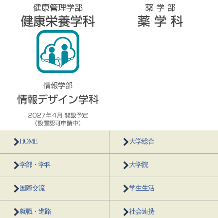
HOME
大学総合
学部・学科
大学院
国際交流
学生生活
就職・進路
社会連携