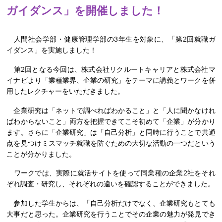
ガイダンス」を開催しました！
人間社会学部・健康管理学部の3年生を対象に、「第2回就職ガ
イダンス」を実施しました！
第2回となる今回は、株式会社リクルートキャリアと株式会社マ
イナビより「業種業界、企業の研究」をテーマに講義とワークを併
用したレクチャーをいただきました。
企業研究は「ネットで調べればわかること」と「人に聞かなけれ
ばわからないこと」両方を把握できてこそ初めて「企業」が分かり
ます。さらに「企業研究」は「自己分析」と同時に行うことで共通
点を見つけミスマッチ就職を防ぐための大切な活動の一つだという
ことが分かりました。
ワークでは、実際に就活サイトを使って同業種の企業2社をそれ
ぞれ調査・研究し、それぞれの違いを確認することができました。
参加した学生からは、「自己分析だけでなく、企業研究もとても
大事だと思った。企業研究を行うことでその企業の魅力が発見でき