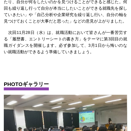
たり、自分が何をしたいのかを見つけることができると感じた。何
回も繰り返し行って自分が本当にしたいことができる就職先を探し
ていきたい」や「自己分析や企業研究を繰り返し行い、自分の軸を
見つけておくことが大事だと思った」などの意見が上がりました。
次回11月28日（水）は、就職活動において皆さんが一番苦労す
る「履歴書、エントリーシートの書き方」をテーマに第3回目の就
職ガイダンスを開催します。必ず参加して、3月1日から悔いのな
い就職活動ができるよう準備していきましょう。
PHOTOギャラリー