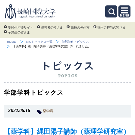
受験生応援サイト
保護者の皆さま
高校の先生方
採用ご担当の皆さま
卒業生の皆さま
HOME
NIUトピックス一覧
学部学科トピックス
【薬学科】縄田陽子講師（薬理学研究室）の…れました。
学部学科トピックス
2022.06.16
薬学科
【薬学科】縄田陽子講師（薬理学研究室）