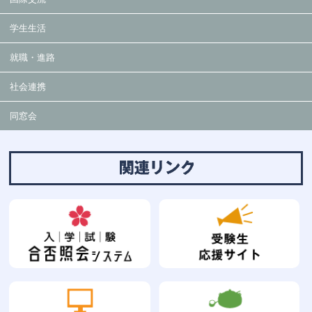
学生生活
就職・進路
社会連携
同窓会