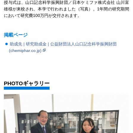
授与式は、山口記念科学振興財団／日本ケミファ株式会社 山川富
雄様が来校され、本学で行われました（写真）。1年間の研究期間
において研究費100万円が交付されます。
掲載ページ
助成先 | 研究助成金 | 公益財団法人山口記念科学振興財団
(chemiphar.co.jp)
PHOTOギャラリー