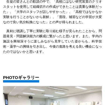
生徒の皆さんとの歓談の中で、「高校にはない研究装置のクリオ
スタットを使用して組織切片の作成ができたことは貴重な体験だっ
た」、「大学のスタッフが話しやすかった」、「高校ではなかなか
実験を行うことがないから新鮮」、「普段、補習などの学習が大変
なので良い気分転換になった」との声が得られました。
真剣に聴講し丁寧に実験に取り組む様子が見られたことから、問
題発見・問題解決能力の醸成に繋がったと思います。また、学内の
施設を興味深そうに楽しみながら見学していた姿からも、科学技
術・薬学への興味を引き出し、今後の進路を考える良い機会になっ
たのではないかと思います。
PHOTOギャラリー