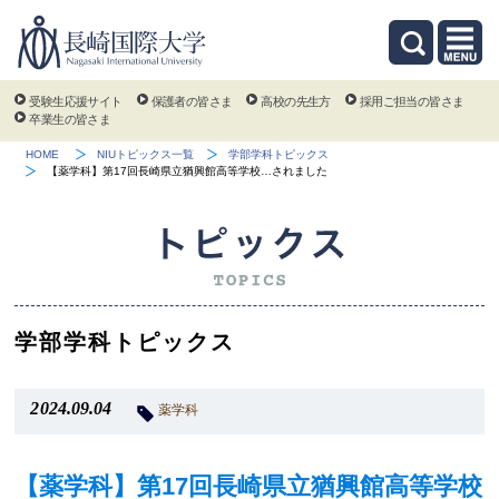
受験生応援サイト
保護者の皆さま
高校の先生方
採用ご担当の皆さま
卒業生の皆さま
HOME
NIUトピックス一覧
学部学科トピックス
【薬学科】第17回長崎県立猶興館高等学校…されました
学部学科トピックス
2024.09.04
薬学科
【薬学科】第17回長崎県立猶興館高等学校