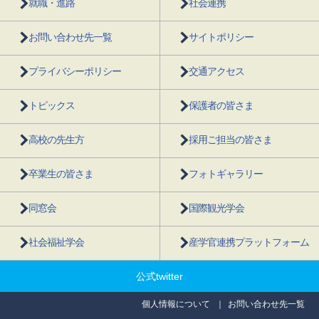
就職・進路
社会連携
お問い合わせ先一覧
サイトポリシー
プライバシーポリシー
交通アクセス
トピックス
保護者の皆さま
高校の先生方
採用ご担当の皆さま
卒業生の皆さま
フォトギャラリー
同窓会
国際観光学会
社会福祉学会
産学官連携プラットフォーム
公式twitter
個人情報について
お問い合わせ先一覧