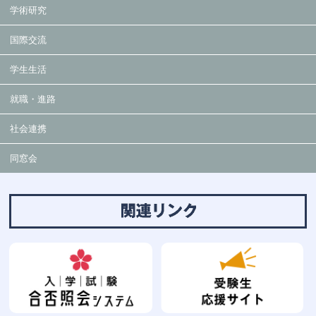
学術研究
国際交流
学生生活
就職・進路
社会連携
同窓会