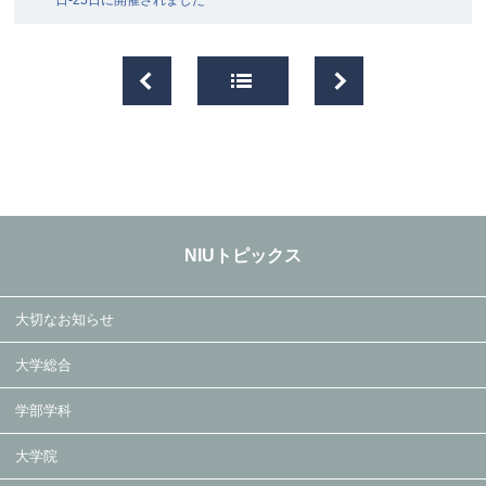
日-25日に開催されました
NIUトピックス
大切なお知らせ
大学総合
学部学科
大学院