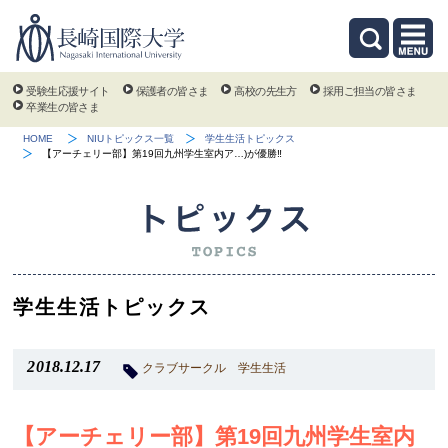
受験生応援サイト
保護者の皆さま
高校の先生方
採用ご担当の皆さま
卒業生の皆さま
HOME
NIUトピックス一覧
学生生活トピックス
【アーチェリー部】第19回九州学生室内ア…)が優勝‼
学生生活トピックス
2018.12.17
クラブサークル
学生生活
【アーチェリー部】第19回九州学生室内