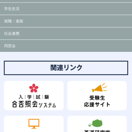
学生生活
就職・進路
社会連携
同窓会