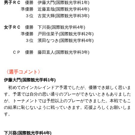
男子ＲＣ
優勝 伊藤大門(国際観光学科1年)
準優勝 近藤直哉(国際観光学科4年)
３位 古賀大輝(国際観光学科3年)
女子ＲＣ
優勝 下川葵(国際観光学科4年)
準優勝 戸田佳菜子(国際観光学科2年)
３位 濱田なつき(国際観光学科4年)
ＣＰ 優勝 藤田直人(国際観光学科3年)
〈選手コメント〉
伊藤大門(国際観光学科1年)
初めてのインカレインドア予選でしたが、優勝でき嬉しく思いま
す。予選では自分の思い通りのプレーができないときもありました
が、トーナメントでは予想以上のプレーができました。本戦でもこ
の結果に恥じないように戦っていきます。応援よろしくお願いしま
す。
下川葵(国際観光学科4年)