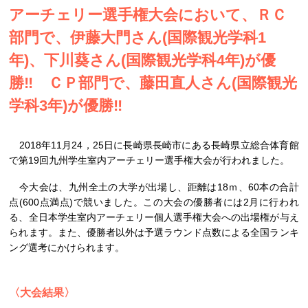
アーチェリー選手権大会において、ＲＣ
部門で、伊藤大門さん(国際観光学科1
年)、下川葵さん(国際観光学科4年)が優
勝‼ ＣＰ部門で、藤田直人さん(国際観光
学科3年)が優勝‼
2018年11月24，25日に長崎県長崎市にある長崎県立総合体育館
で第19回九州学生室内アーチェリー選手権大会が行われました。
今大会は、九州全土の大学が出場し、距離は18ｍ、60本の合計
点(600点満点)で競いました。この大会の優勝者には2月に行われ
る、全日本学生室内アーチェリー個人選手権大会への出場権が与え
られます。また、優勝者以外は予選ラウンド点数による全国ランキ
ング選考にかけられます。
〈大会結果〉