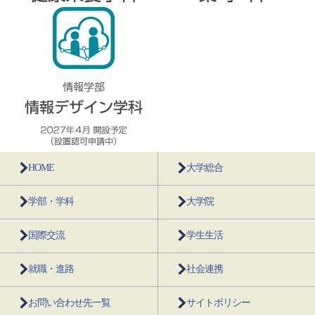
HOME
大学総合
学部・学科
大学院
国際交流
学生生活
就職・進路
社会連携
お問い合わせ先一覧
サイトポリシー