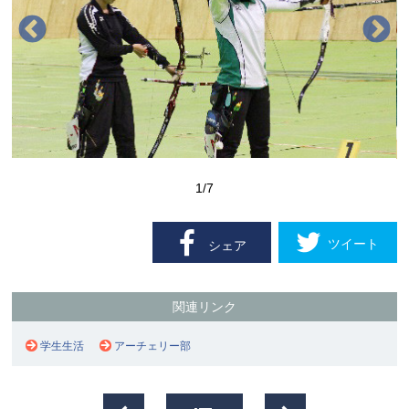
1
/7
ツイート
シェア
関連リンク
学生生活
アーチェリー部