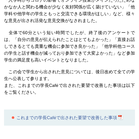
かなか人と関わる機会が少なく友好関係が広く築けていない」「他
学科や他学年の学生ともっと交流できる環境がほしい」など、様々
な意見が出され活発な意見交換がなされました。
全体で60分という短い時間でしたが、終了後のアンケートで
は、「自分の意見が伝えられたことはとてもよかった」「直接お話
しできるとても貴重な機会に参加でき良かった」「他学科他コース
の学生と話す機会が減っており参加できて大変よかった」など参加
学生の満足度も高いイベントとなりました。
この会で学生から出された意見については、後日改めて全ての学
生へ公表して参ります。
また、これまでの学長Caféで出された要望で改善した事項は以下
をご覧ください。
これまでの学長Caféで出された要望で改善した事項