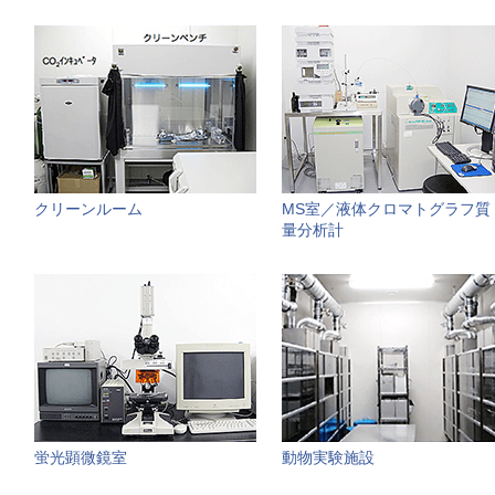
クリーンルーム
MS室／液体クロマトグラフ質
量分析計
蛍光顕微鏡室
動物実験施設