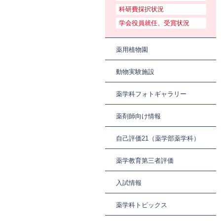
科研費採択状況
学会役員就任、受賞状況
薬用植物園
動物実験施設
薬学科フォトギャラリー
薬剤師向け情報
自己評価21（薬学部薬学科）
薬学教育第三者評価
入試情報
薬学科トピックス