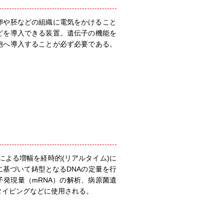
卵や胚などの組織に電気をかけること
どを導入できる装置。遺伝子の機能を
胞へ導入することが必ず必要である。
) による増幅を経時的(リアルタイム)に
基づいて鋳型となるDNAの定量を行
発現量（mRNA）の解析、病原菌遺
タイピングなどに使用される。