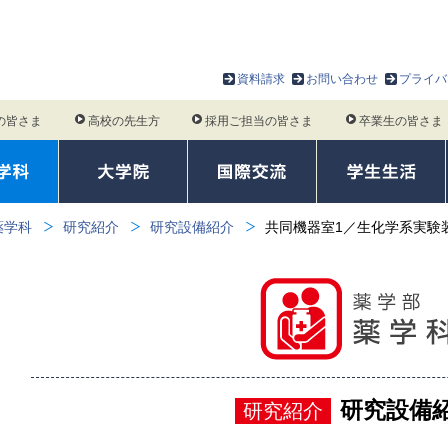
資料請求
お問い合わせ
プライバ
の皆さま
高校の先生方
採用ご担当の皆さま
卒業生の皆さま
薬学科
研究紹介
研究設備紹介
共同機器室1／生化学系実験
研究設備
研究紹介