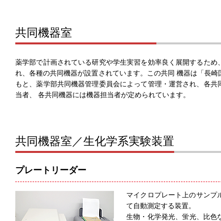
共同機器室
薬学部で計画されている研究や学生実習を効率良く展開するため
れ、各種の共同機器が設置されています。この共同 機器は「長崎
もと、薬学部共同機器管理委員会によって管理・運営され、各共
当者、 各共同機器には機器担当者が定められています。
共同機器室／生化学系実験装置
プレートリーダー
マイクロプレート上のサンプ
て自動測定する装置。
生物・化学発光、蛍光、比色