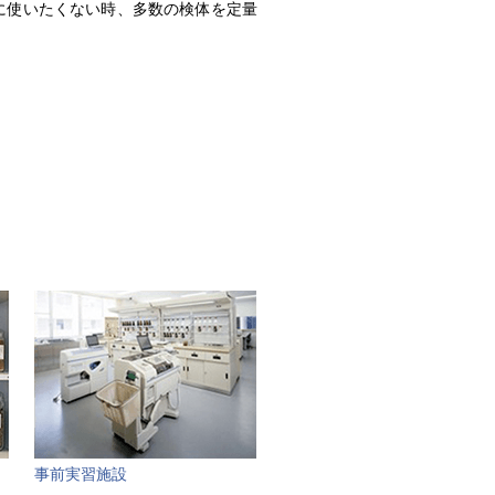
に使いたくない時、多数の検体を定量
事前実習施設