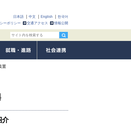
日本語
中文
English
한국어
シーポリシー
交通アクセス
情報公開
装置
紹介