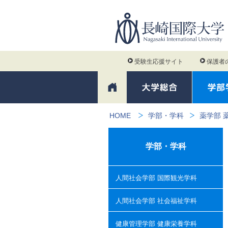
受験生応援サイト
保護者
HOME
学部・学科
薬学部 
学部・学科
人間社会学部 国際観光学科
人間社会学部 社会福祉学科
健康管理学部 健康栄養学科