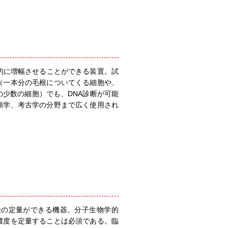
的に増幅させることができる装置。試
（一本分の毛根についてくる細胞や、
少数の細胞）でも、DNA診断が可能
類学、考古学の分野まで広く使用され
酸の定量ができる機器。分子生物学的
濃度を定量することは必須である。臨