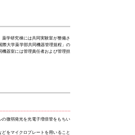
、薬学研究棟には共同実験室が整備さ
国際大学薬学部共同機器管理規程」の
同機器室には管理責任者および管理担
ルの微弱発光を光電子増倍管をもちい
などをマイクロプレートを用いること