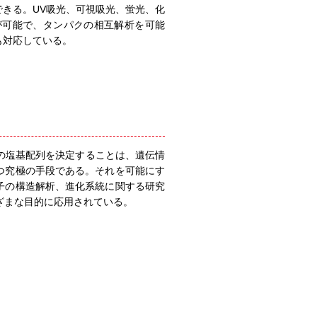
きる。UV吸光、可視吸光、蛍光、化
が可能で、タンパクの相互解析を可能
も対応している。
ドの塩基配列を決定することは、遺伝情
つ究極の手段である。それを可能にす
子の構造解析、進化系統に関する研究
ざまな目的に応用されている。