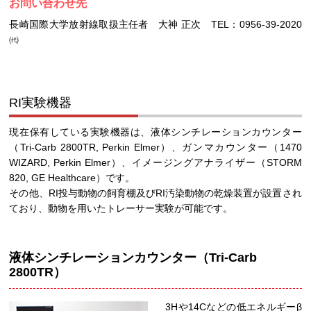
お問い合わせ先
長崎国際大学放射線取扱主任者 大神 正次 TEL：0956-39-2020
㈹
RI実験機器
現在保有している実験機器は、液体シンチレーションカウンター
（Tri-Carb 2800TR, Perkin Elmer）、ガンマカウンター（1470
WIZARD, Perkin Elmer）、イメージングアナライザー（STORM
820, GE Healthcare）です。
その他、RI投与動物の飼育棚及びRI汚染動物の乾燥装置が設置され
ており、動物を用いたトレーサー実験が可能です。
液体シンチレーションカウンター（Tri-Carb
2800TR）
3Hや14Cなどの低エネルギーβ