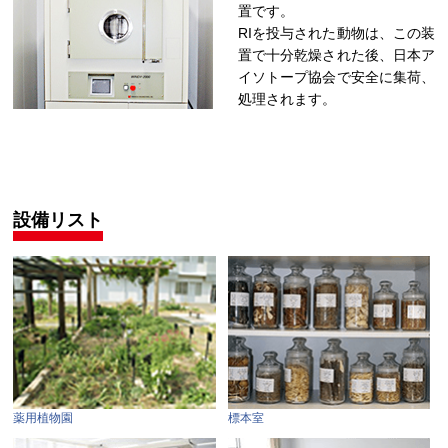
置です。
RIを投与された動物は、この装
置で十分乾燥された後、日本ア
イソトープ協会で安全に集荷、
処理されます。
設備リスト
薬用植物園
標本室