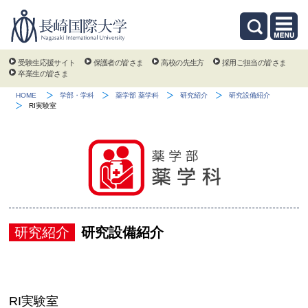
受験生応援サイト
保護者の皆さま
高校の先生方
採用ご担当の皆さま
卒業生の皆さま
HOME
学部・学科
薬学部 薬学科
研究紹介
研究設備紹介
RI実験室
研究紹介
研究設備紹介
RI実験室