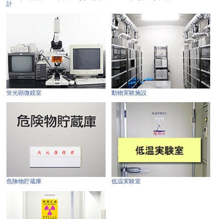
計
蛍光顕微鏡室
動物実験施設
危険物貯蔵庫
低温実験室