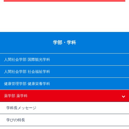
学部・学科
人間社会学部 国際観光学科
人間社会学部 社会福祉学科
健康管理学部 健康栄養学科
薬学部 薬学科
学科長メッセージ
学びの特長