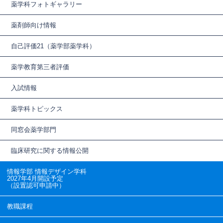
薬学科フォトギャラリー
薬剤師向け情報
自己評価21（薬学部薬学科）
薬学教育第三者評価
入試情報
薬学科トピックス
同窓会薬学部門
臨床研究に関する情報公開
情報学部 情報デザイン学科
2027年4月開設予定
（設置認可申請中）
教職課程