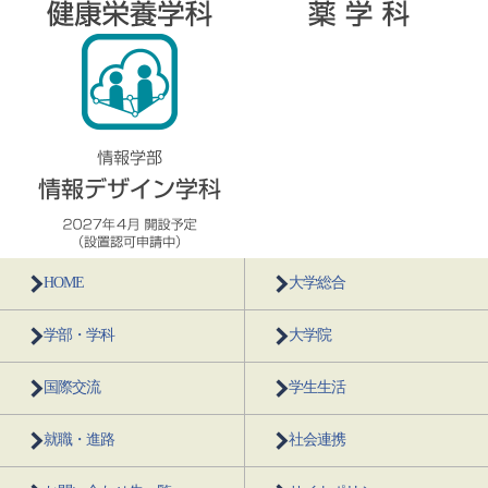
HOME
大学総合
学部・学科
大学院
国際交流
学生生活
就職・進路
社会連携