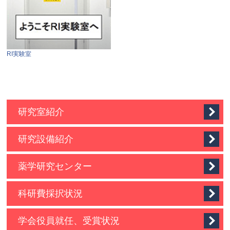
RI実験室
研究室紹介
研究設備紹介
薬学研究センター
科研費採択状況
学会役員就任、受賞状況