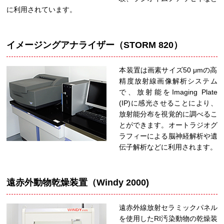
に利用されています。
イメージングアナライザー（STORM 820）
本装置は画素サイズ50 μmの高
精度放射線画像解析システム
で、放射能をImaging Plate
(IP)に感光させることにより、
放射能分布を視覚的に調べるこ
とができます。オートラジオグ
ラフィーによる脳神経解析や遺
伝子解析などに利用されます。
遠赤外動物乾燥装置（Windy 2000)
遠赤外線放射セラミックパネル
を使用したRI汚染動物の乾燥装