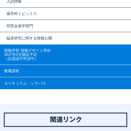
入試情報
薬学科トピックス
同窓会薬学部門
臨床研究に関する情報公開
情報学部 情報デザイン学科
2027年4月開設予定
（設置認可申請中）
教職課程
カリキュラム・シラバス