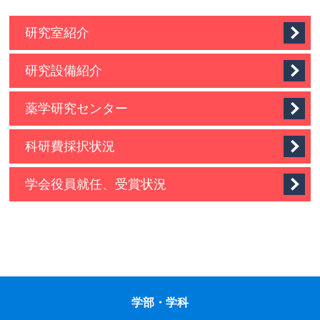
研究室紹介
研究設備紹介
薬学研究センター
科研費採択状況
学会役員就任、受賞状況
学部・学科