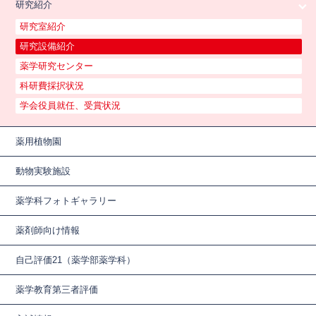
研究紹介
研究室紹介
研究設備紹介
薬学研究センター
科研費採択状況
学会役員就任、受賞状況
薬用植物園
動物実験施設
薬学科フォトギャラリー
薬剤師向け情報
自己評価21（薬学部薬学科）
薬学教育第三者評価