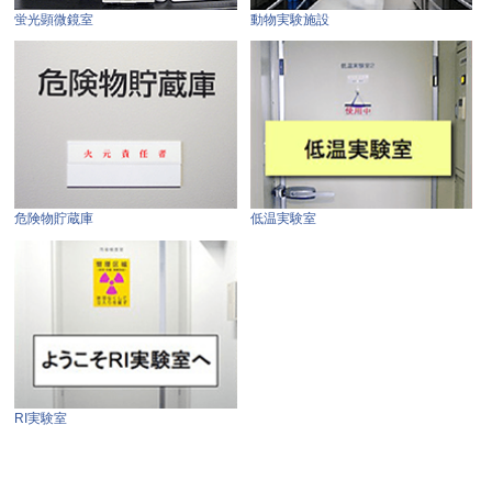
蛍光顕微鏡室
動物実験施設
危険物貯蔵庫
低温実験室
RI実験室