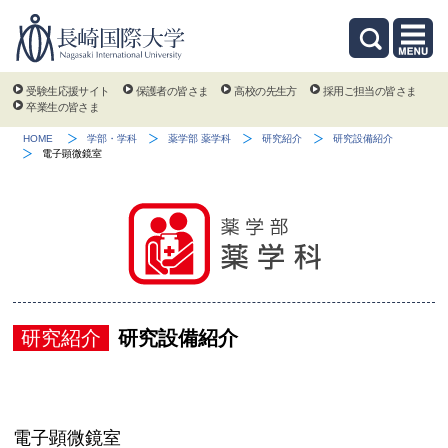
受験生応援サイト
保護者の皆さま
高校の先生方
採用ご担当の皆さま
卒業生の皆さま
HOME
学部・学科
薬学部 薬学科
研究紹介
研究設備紹介
電子顕微鏡室
研究紹介
研究設備紹介
電子顕微鏡室