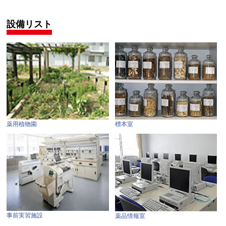
設備リスト
薬用植物園
標本室
事前実習施設
薬品情報室