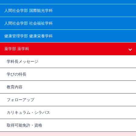
人間社会学部 国際観光学科
人間社会学部 社会福祉学科
健康管理学部 健康栄養学科
薬学部 薬学科
学科長メッセージ
学びの特長
教育内容
フォローアップ
カリキュラム・シラバス
取得可能免許・資格