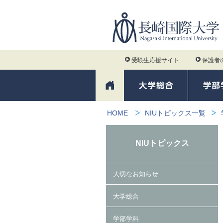
受験生応援サイト
保護者
HOME
NIUトピックス一覧
NIUトピックス
大切なお知らせ
大学総合
学部学科