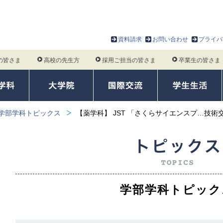
資料請求
お問い合わせ
プライバ
の皆さま
高校の先生方
採用ご担当の皆さま
卒業生の皆さま
学部学科トピックス
【薬学科】 JST 「さくらサイエンスプ…技術
学部学科トピック