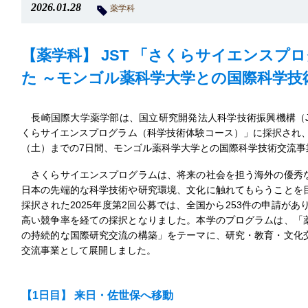
2026.01.28
薬学科
【薬学科】 JST 「さくらサイエンスプ
た ～モンゴル薬科学大学との国際科学技
長崎国際大学薬学部は、国立研究開発法人科学技術振興機構（JS
くらサイエンスプログラム（科学技術体験コース）」に採択され、20
（土）までの7日間、モンゴル薬科学大学との国際科学技術交流事
さくらサイエンスプログラムは、将来の社会を担う海外の優秀
日本の先端的な科学技術や研究環境、文化に触れてもらうことを
採択された2025年度第2回公募では、全国から253件の申請があ
高い競争率を経ての採択となりました。本学のプログラムは、「
の持続的な国際研究交流の構築」をテーマに、研究・教育・文化
交流事業として展開しました。
【1日目】 来日・佐世保へ移動