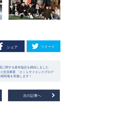
ツイート
シェア
流に関する基本協定を締結しました
ンス交流事業 「さくらサイエンスプログ
短期研修を実施します！
次の記事へ