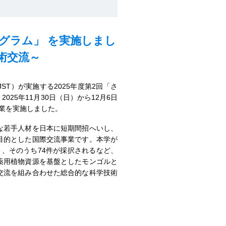
ログラム」 を実施しまし
術交流～
T）が実施する2025年度第2回「さ
25年11月30日（日）から12月6日
業を実施しました。
な若手人材を日本に短期間招へいし、
目的とした国際交流事業です。本学が
り、そのうち74件が採択されるなど、
薬用植物資源を基盤としたモンゴルと
交流を組み合わせた総合的な科学技術