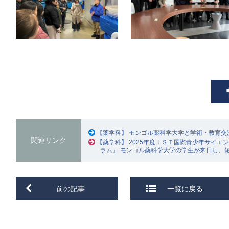
【薬学科】 モンゴル薬科学大学と学術・教育交
関連リンク
【薬学科】 2025年度ＪＳＴ国際青少年サイエ
ラム」 モンゴル薬科学大学の学生が来日し、
前の記事
一覧に戻る