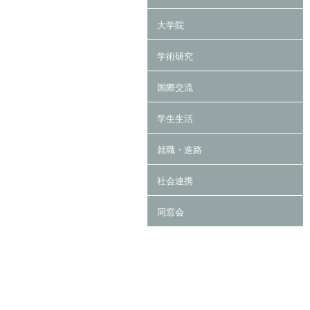
大学院
学術研究
国際交流
学生生活
就職・進路
社会連携
同窓会