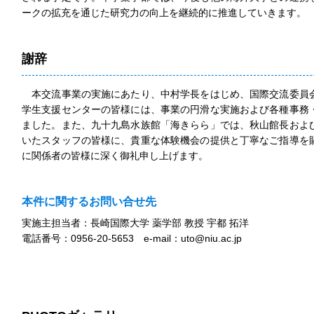
ークの拡充を通じた研究力の向上を継続的に推進していきます。
謝辞
本交流事業の実施にあたり、中村学長をはじめ、国際交流委員
学生支援センターの皆様には、事業の円滑な実施および各種事務
ました。また、九十九島水族館「海きらら」では、秋山館長およ
いたスタッフの皆様に、貴重な体験機会の提供と丁寧なご指導を
に関係者の皆様に深く御礼申し上げます。
本件に関するお問い合せ先
実施主担当者：長崎国際大学 薬学部 教授 宇都 拓洋
電話番号：0956-20-5653 e-mail：uto@niu.ac.jp