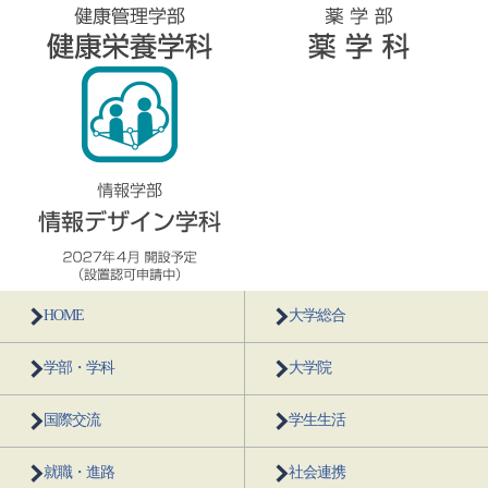
HOME
大学総合
学部・学科
大学院
国際交流
学生生活
就職・進路
社会連携