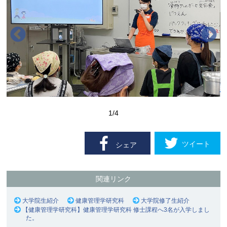
1
/4
ツイート
シェア
関連リンク
大学院生紹介
健康管理学研究科
大学院修了生紹介
【健康管理学研究科】健康管理学研究科 修士課程へ3名が入学しまし
た。