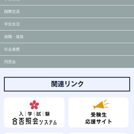
国際交流
学生生活
就職・進路
社会連携
同窓会