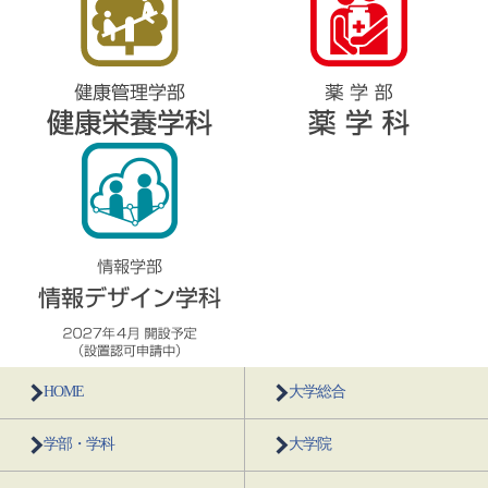
HOME
大学総合
学部・学科
大学院