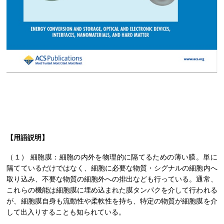
【用語説明】
（１） 細胞膜：細胞の内外を物理的に隔てるための薄い膜。単に
隔てているだけではなく、細胞に必要な物質・シグナルの細胞内へ
取り込み、不要な物質の細胞外への排出なども行っている。通常、
これらの機能は細胞膜に埋め込まれた膜タンパクを介して行われる
が、細胞膜自身も流動性や柔軟性を持ち、特定の物質が細胞膜を介
して出入りすることも知られている。