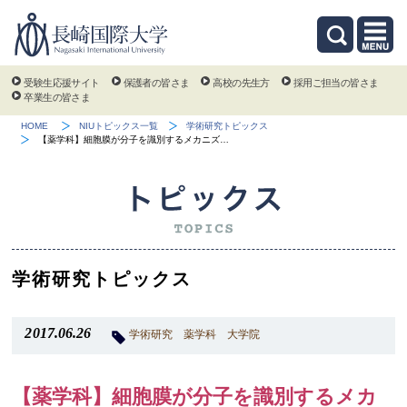
受験生応援サイト
保護者の皆さま
高校の先生方
採用ご担当の皆さま
卒業生の皆さま
HOME
NIUトピックス一覧
学術研究トピックス
【薬学科】細胞膜が分子を識別するメカニズ…
学術研究トピックス
2017.06.26
学術研究
薬学科
大学院
【薬学科】細胞膜が分子を識別するメカ