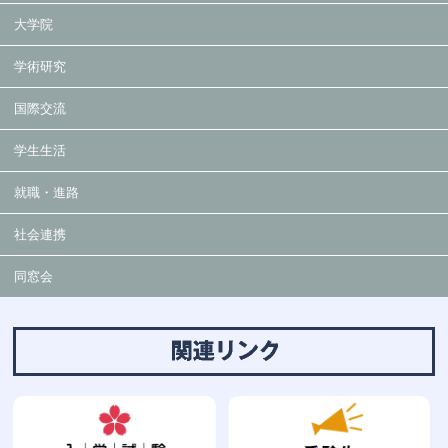
大学院
学術研究
国際交流
学生生活
就職・進路
社会連携
同窓会