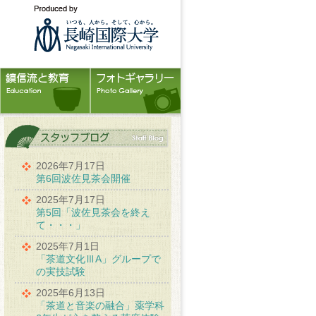
2026年7月17日
第6回波佐見茶会開催
2025年7月17日
第5回「波佐見茶会を終え
て・・・」
2025年7月1日
「茶道文化ⅢA」グループで
の実技試験
2025年6月13日
「茶道と音楽の融合」薬学科