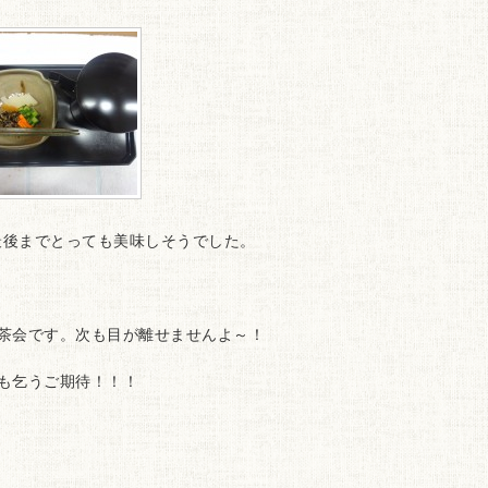
最後までとっても美味しそうでした。
茶会です。次も目が離せませんよ～！
も乞うご期待！！！