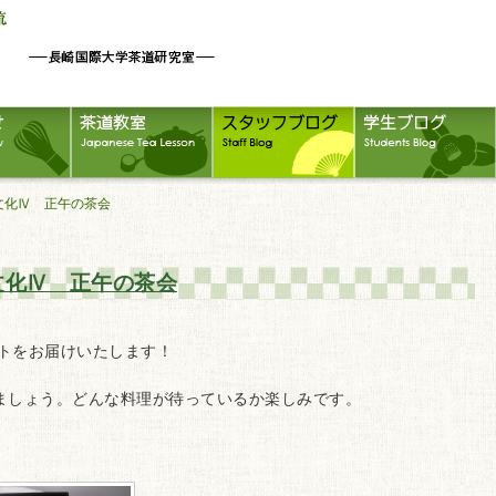
道文化Ⅳ 正午の茶会
文化Ⅳ 正午の茶会
トをお届けいたします！
ましょう。どんな料理が待っているか楽しみです。
！