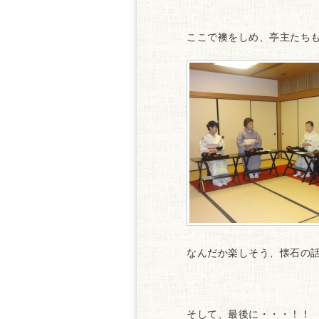
ここで襖をしめ、亭主たち
なんだか楽しそう、懐石の
そして、最後に・・・！！