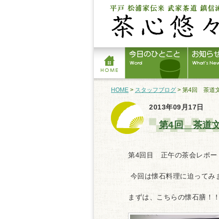
HOME
>
スタッフブログ
> 第4回 茶
2013年09月17日
第4回 茶道
第4回目 正午の茶会レポー
今回は懐石料理に迫ってみ
まずは、こちらの懐石膳！