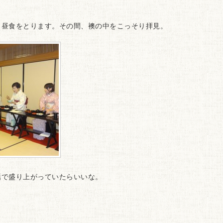
も昼食をとります。その間、襖の中をこっそり拝見。
話で盛り上がっていたらいいな。