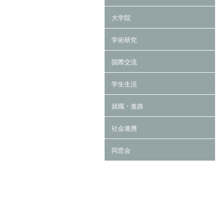
大学院
学術研究
国際交流
学生生活
就職・進路
社会連携
同窓会