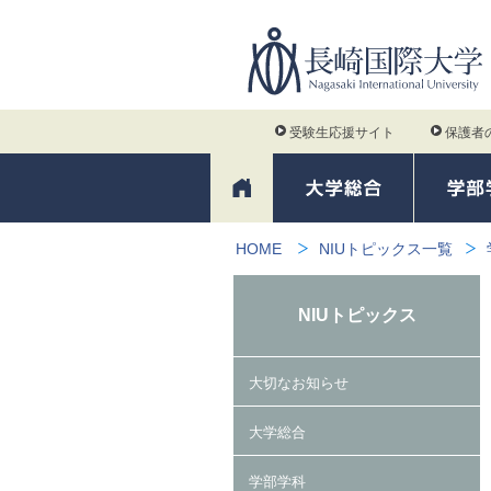
受験生応援サイト
保護者
HOME
NIUトピックス一覧
NIUトピックス
大切なお知らせ
大学総合
学部学科