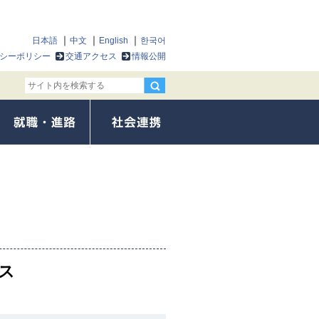
日本語
中文
English
한국어
シーポリシー
交通アクセス
情報公開
ス