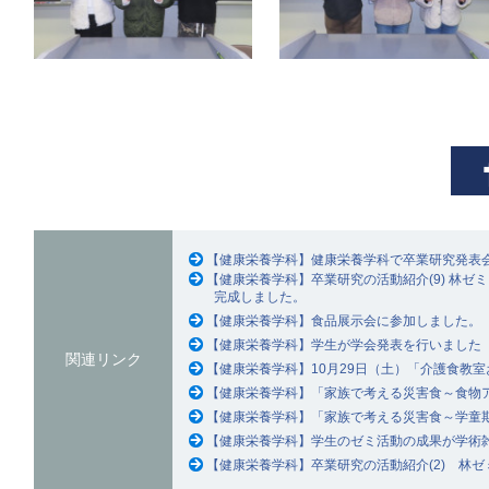
【健康栄養学科】健康栄養学科で卒業研究発表
【健康栄養学科】卒業研究の活動紹介(9) 林ゼミ
完成しました。
【健康栄養学科】食品展示会に参加しました。
【健康栄養学科】学生が学会発表を行いました
関連リンク
【健康栄養学科】10月29日（土）「介護食教
【健康栄養学科】「家族で考える災害食～食物
【健康栄養学科】「家族で考える災害食～学童
【健康栄養学科】学生のゼミ活動の成果が学術
【健康栄養学科】卒業研究の活動紹介(2) 林ゼ