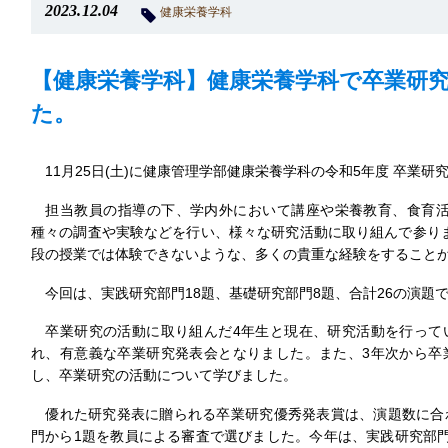
2023.12.04
健康栄養学科
【健康栄養学科】健康栄養学科で卒業研
た。
11月25日(土)に健康管理学部健康栄養学科の令和5年度 卒業研
担当教員の指導の下、学内外において講座や栄養教育、食育活
種々の調査や実験などを行い、様々な研究活動に取り組んで参り
段の授業では体験できないような、多くの貴重な経験をすること
今回は、実践研究部門18題、基礎研究部門8題、合計26の演題
卒業研究の活動に取り組んだ4年生と現在、研究活動を行って
れ、有意義な卒業研究発表会となりました。また、3年次から卒
し、卒業研究の活動について学びました。
優れた研究発表に贈られる卒業研究優秀発表賞は、演題数に合
門から1題を教員による審査で選びました。今年は、実践研究部門