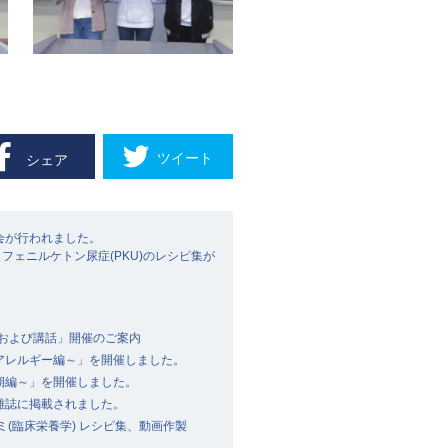
ツイート
シェア
会が行われました。
 フェニルケトン尿症(PKU)のレシピ集が
室および講話」開催のご案内
アレルギー編～」を開催しました。
期編～」を開催しました。
雑誌に掲載されました。
ミ(臨床栄養学) レシピ集、動画作製