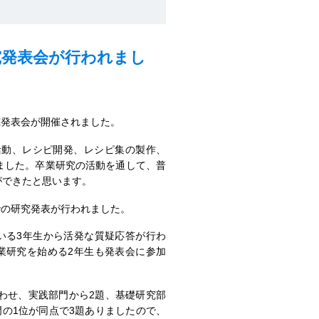
究発表会が行われまし
究発表会が開催されました。
動、レシピ開発、レシピ集の製作、
ました。卒業研究の活動を通して、普
ができたと思います。
での研究発表が行われました。
いる3年生から活発な質疑応答が行わ
業研究を始める2年生も発表会に参加
わせ、実践部門から2題、基礎研究部
の1位が同点で3題ありましたので、