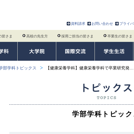
資料請求
お問い合わせ
プライバ
の皆さま
高校の先生方
採用ご担当の皆さま
卒業生の皆さま
学部学科トピックス
【健康栄養学科】健康栄養学科で卒業研究発…
学部学科トピック